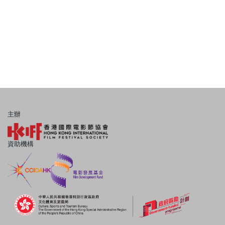
主辦
資助機構