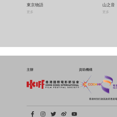
東京物語
山之音
更多
更多
主辦
資助機構
香港特別行政區政府透過