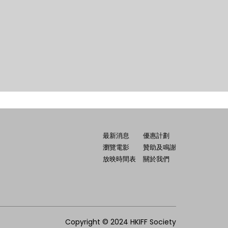
最新消息
優惠計劃
瀏覽電影
贊助及鳴謝
放映時間表
關於我們
Copyright © 2024 HKIFF Society