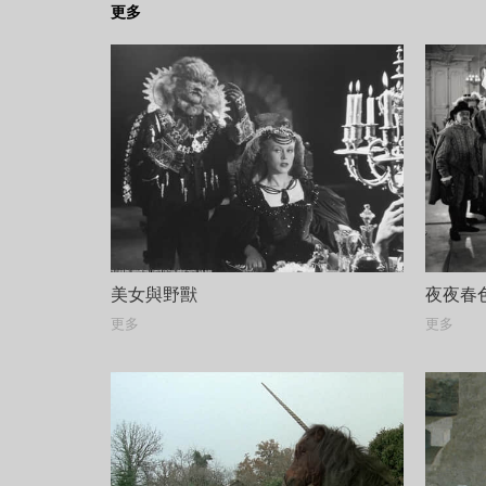
更多
美女與野獸
夜夜春
更多
更多