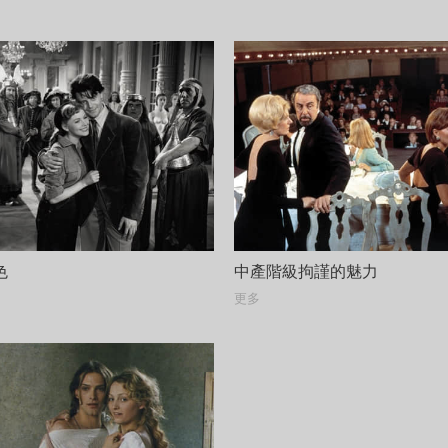
色
中產階級拘謹的魅力
更多