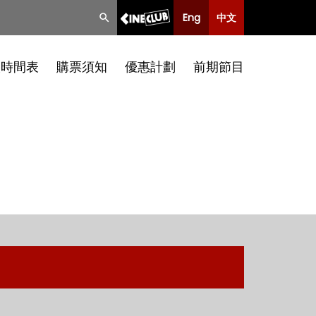
Eng
中文
映時間表
購票須知
優惠計劃
前期節目