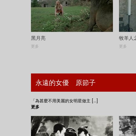
黑月亮
牧羊人
更多
更多
永遠的女優 原節子
「為甚麼不用美麗的女明星做主 [...]
更多