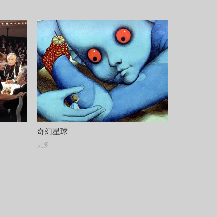
奇幻星球
更多