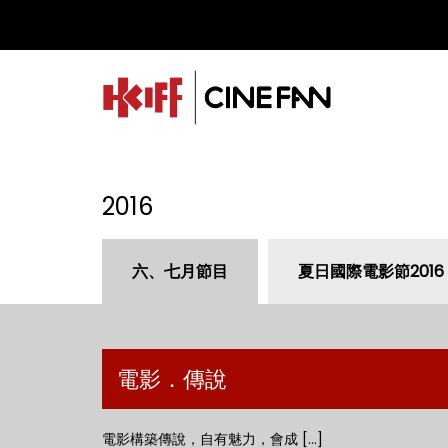
2016
六、七月節目
夏日國際電影節2016
電影．傳說
電影構築傳說，自有魅力，會成 [...]