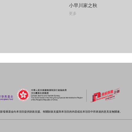
小早川家之秋
更多
電影發展基金向本項目提供財政支援。有關財政支援與本項目的內容或在本項目中所表達的意見並無關連。