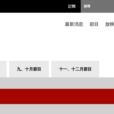
訂閱
最新消息
節目
放
九、十月節目
十一、十二月節目