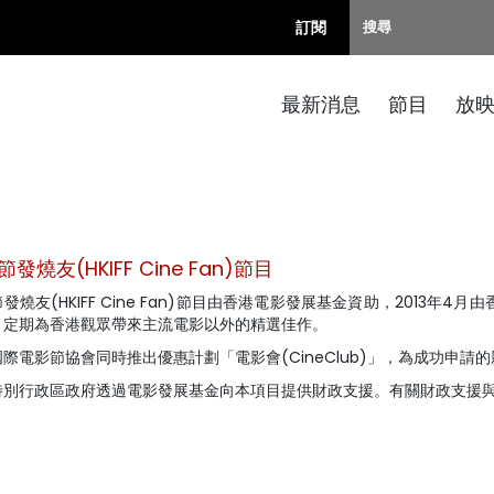
訂閱
最新消息
節目
放
發燒友(HKIFF Cine Fan)節目
發燒友(HKIFF Cine Fan)節目由香港電影發展基金資助，2013
，定期為香港觀眾帶來主流電影以外的精選佳作。
際電影節協會同時推出優惠計劃「電影會(CineClub)」，為成功申
特別行政區政府透過電影發展基金向本項目提供財政支援。有關財政支援