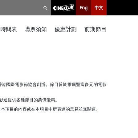
Eng
中文
映時間表
購票須知
優惠計劃
前期節目
年4月由香港國際電影節協會創辦。節目旨於推廣豐富多元的電影
請的影迷提供各種節目的票價優惠。
與本項目的內容或在本項目中所表達的意見並無關連。