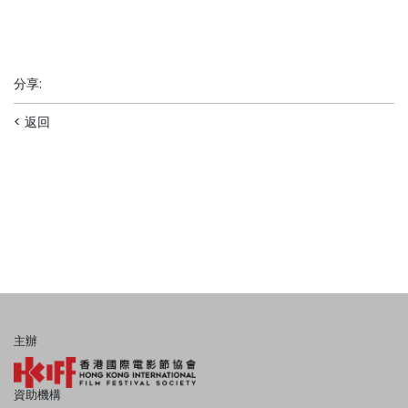
分享
:
< 返回
主辦
資助機構