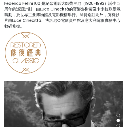
Federico Fellini 100 是紀念電影大師費里尼（1920-1993）誕生百
周年的巡迴計劃，由Luce Cinecittà的寶娜魯榭蘿及卡米拉歌曼妮
籌劃，於世界主要博物館及電影機構舉行。除特別註明外，所有影
片由Luce Cinecittà、博洛尼亞電影資料館及意大利電影實驗中心
數碼修復。