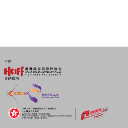
主辦
資助機構