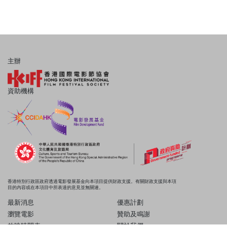
主辦
資助機構
香港特別行政區政府透過電影發展基金向本項目提供財政支援。有關財政支援與本項
目的內容或在本項目中所表達的意見並無關連。
最新消息
優惠計劃
瀏覽電影
贊助及鳴謝
放映時間表
關於我們