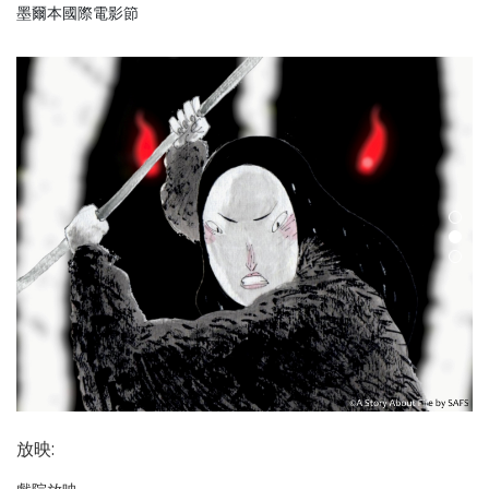
墨爾本國際電影節
放映
: