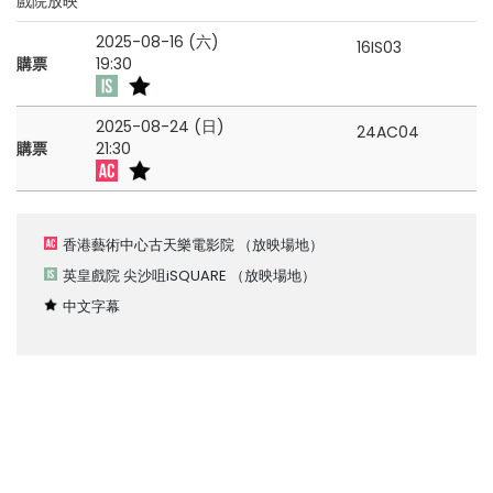
戲院放映
2025-08-16 (六)
16IS03
購票
19:30
2025-08-24 (日)
24AC04
購票
21:30
香港藝術中心古天樂電影院
（放映場地）
英皇戲院 尖沙咀iSQUARE
（放映場地）
中文字幕