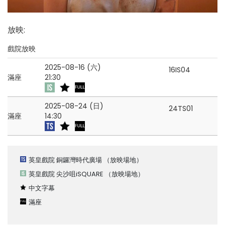
放映
:
戲院放映
2025-08-16 (六)
16IS04
滿座
21:30
2025-08-24 (日)
24TS01
滿座
14:30
英皇戲院 銅鑼灣時代廣場
（放映場地）
英皇戲院 尖沙咀iSQUARE
（放映場地）
中文字幕
滿座