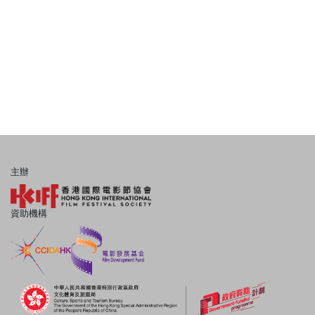
主辦
資助機構