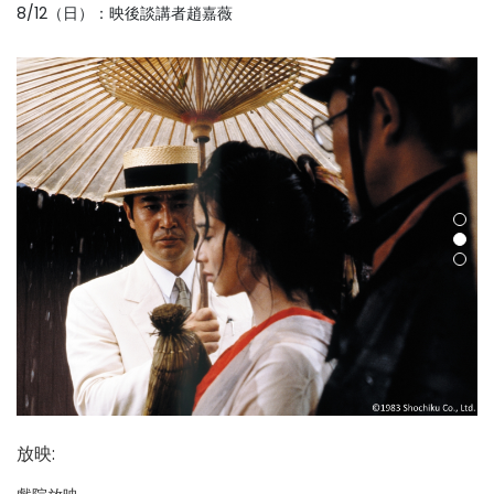
8/12（日）：映後談講者趙嘉薇
放映
: