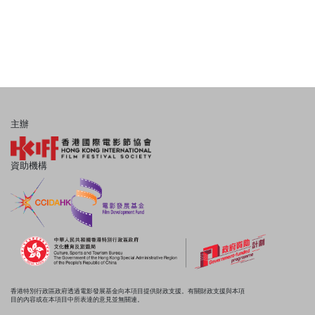
主辦
資助機構
香港特別行政區政府透過電影發展基金向本項目提供財政支援。有關財政支援與本項
目的內容或在本項目中所表達的意見並無關連。