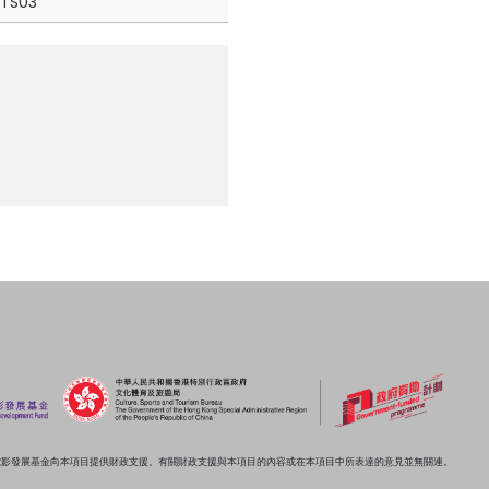
3TS03
電影發展基金向本項目提供財政支援。有關財政支援與本項目的內容或在本項目中所表達的意見並無關連。