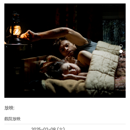
放映
:
戲院放映
2025-02-08 (六)