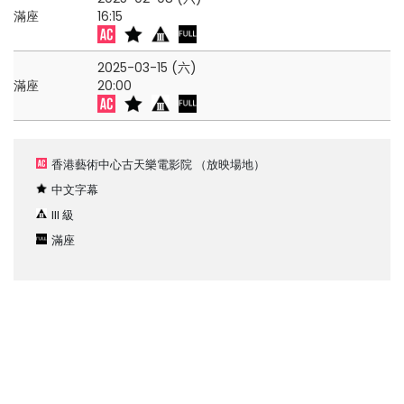
滿座
16:15
2025-03-15 (六)
滿座
20:00
香港藝術中心古天樂電影院
（放映場地）
中文字幕
III 級
滿座