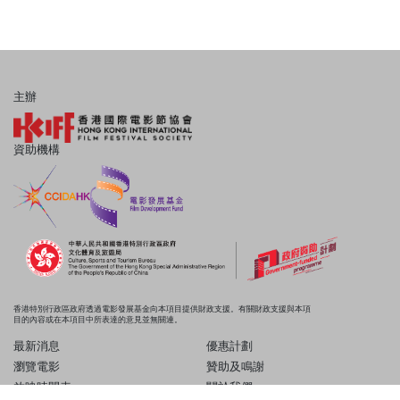
主辦
資助機構
香港特別行政區政府透過電影發展基金向本項目提供財政支援。有關財政支援與本項
目的內容或在本項目中所表達的意見並無關連。
最新消息
優惠計劃
瀏覽電影
贊助及鳴謝
放映時間表
關於我們