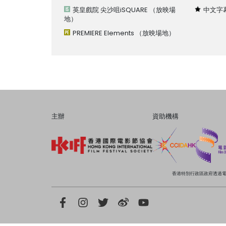
英皇戲院 尖沙咀iSQUARE
（放映場
中文字
地）
PREMIERE Elements
（放映場地）
主辦
資助機構
香港特別行政區政府透過