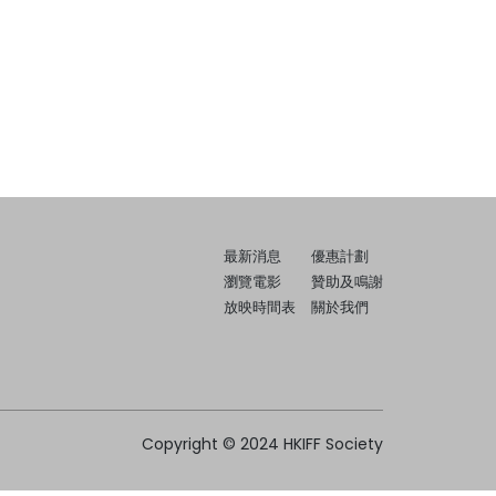
最新消息
優惠計劃
瀏覽電影
贊助及鳴謝
放映時間表
關於我們
Copyright © 2024 HKIFF Society