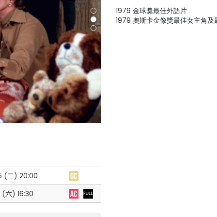
1979 金球獎最佳外語片
1979 奧斯卡金像獎最佳女主角
5 (二)
20:00
0 (六)
16:30