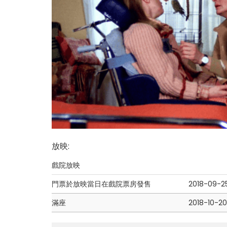
放映
:
戲院放映
門票於放映當日在戲院票房發售
2018-09-2
滿座
2018-10-2