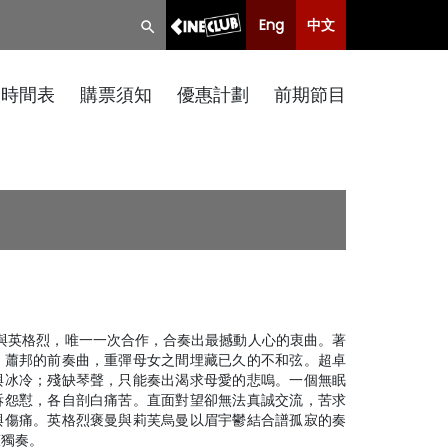
Eng
中文
映時間表
購票須知
優惠計劃
前期節目
與英格烈，唯一一次合作，合奏出最撼動人心的衷曲。著
，蕭邦的前奏曲，重彈母女之間埋藏已久的不和弦。超卓
與冰冷；殘缺琴聲，只能奏出渴求母愛的悲嗚。一個無眠
訴怨懟，各自剖白痛苦。直面對望卻無法真誠交流，苦求
與傷痛。英格烈褒曼與莉芙烏曼以眉宇鬱結合譜孤寂的奏
聲獨奏。