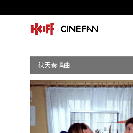
秋天奏鳴曲