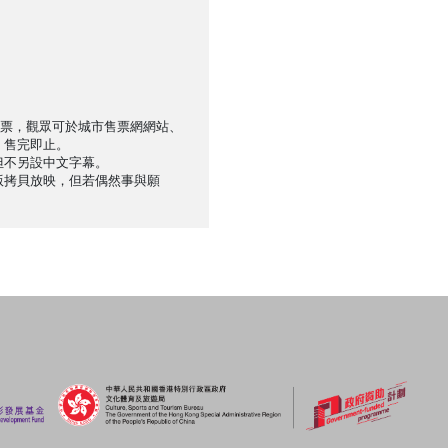
售票，觀眾可於城市售票網網站、
，售完即止。
但不另設中文字幕。
版拷貝放映，但若偶然事與願