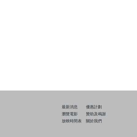
最新消息
優惠計劃
瀏覽電影
贊助及鳴謝
放映時間表
關於我們