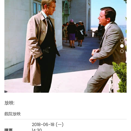
放映
:
戲院放映
2018-06-18 (一)
購票
14:30