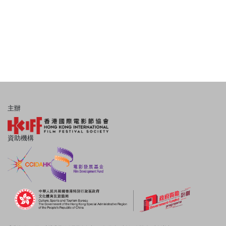
主辦
資助機構