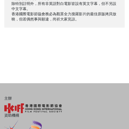
除特別註明外，所有非英語對白電影皆設有英文字幕，但不另設
中文字幕。
香港國際電影節協會務必為觀眾全力搜羅影片的最佳原版拷貝放
映，但若偶然事與願違，尚祈大家見諒。
主辦
資助機構