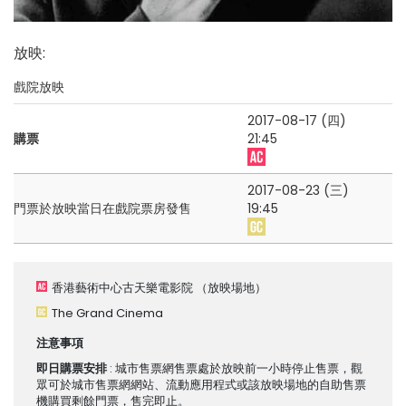
放映
:
戲院放映
2017-08-17 (四)
購票
21:45
2017-08-23 (三)
門票於放映當日在戲院票房發售
19:45
香港藝術中心古天樂電影院
（放映場地）
The Grand Cinema
注意事項
即日購票安排
: 城市售票網售票處於放映前一小時停止售票，觀
眾可於城市售票網網站、流動應用程式或該放映場地的自助售票
機購買剩餘門票，售完即止。