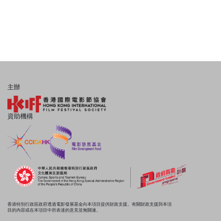
主辦
資助機構
香港特別行政區政府透過電影發展基金向本項目提供財政支援。有關財政支援與本項
目的內容或在本項目中所表達的意見並無關連。