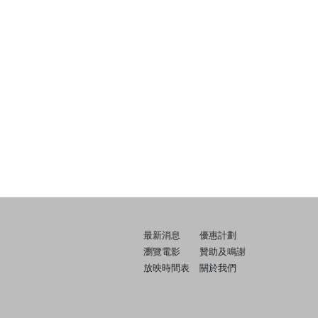
最新消息
優惠計劃
瀏覽電影
贊助及鳴謝
放映時間表
關於我們