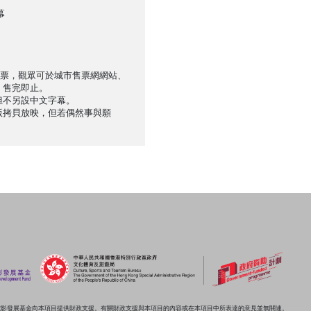
幕
售票，觀眾可於城市售票網網站、
，售完即止。
但不另設中文字幕。
版拷貝放映，但若偶然事與願
電影發展基金向本項目提供財政支援。有關財政支援與本項目的內容或在本項目中所表達的意見並無關連。