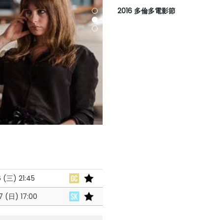
2016 多倫多電影節
6 (三)
21:45
7 (日)
17:00