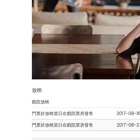
放映
:
戲院放映
門票於放映當日在戲院票房發售
2017-08-1
門票於放映當日在戲院票房發售
2017-08-2