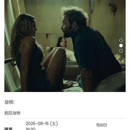
放映
:
戲院放映
2025-08-15 (五)
15IS01
購票
19:30