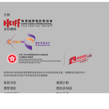
主辦
資助機構
香港特別行政區政府透過電影發展基金向本項目提供財政支援。有關財政支援與本項
目的內容或在本項目中所表達的意見並無關連。
最新消息
優惠計劃
瀏覽電影
贊助及鳴謝
放映時間表
關於我們