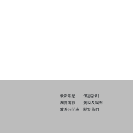
最新消息
優惠計劃
瀏覽電影
贊助及鳴謝
放映時間表
關於我們