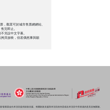
售票，觀眾可於城市售票網網站、
，售完即止。
但不另設中文字幕。
版拷貝放映，但若偶然事與願
電影發展基金向本項目提供財政支援。有關財政支援與本項目的內容或在本項目中所表達的意見並無關連。