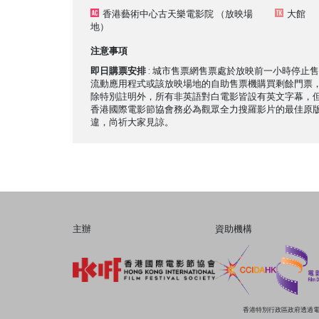
香港藝術中心古天樂電影院
（放映場
大館
地）
注意事項
即日購票安排
: 城市售票網售票處於放映前一小時停止
流動應用程式或該放映場地的自助售票機購買剩餘門票
除特別註明外，所有非英語對白電影皆設有英文字幕，
香港國際電影節協會務必為觀眾全力搜羅影片的最佳原
違，尚祈大家見諒。
主辦
資助機構
香港特別行政區政府透過