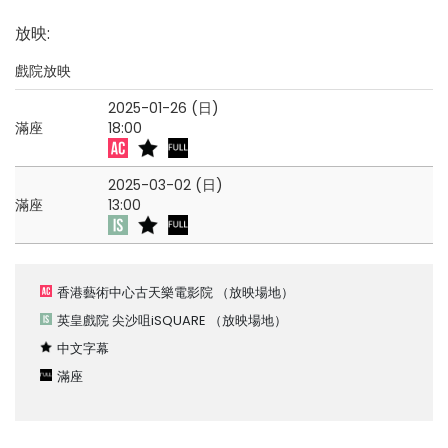
放映
:
戲院放映
2025-01-26 (日)
滿座
18:00
2025-03-02 (日)
滿座
13:00
香港藝術中心古天樂電影院
（放映場地）
英皇戲院 尖沙咀iSQUARE
（放映場地）
中文字幕
滿座