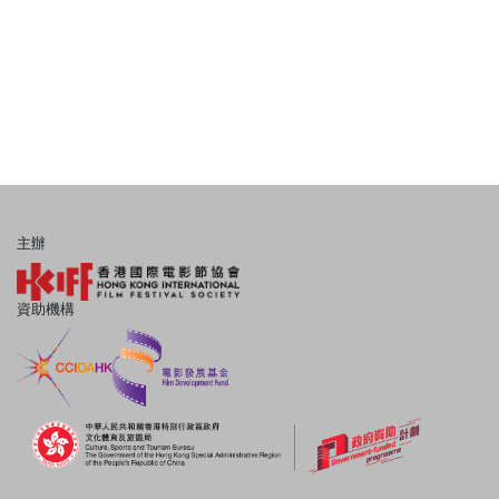
主辦
資助機構