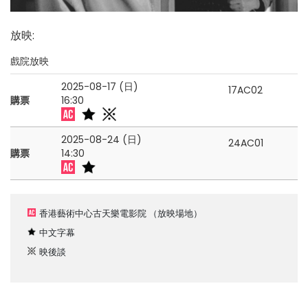
放映
:
戲院放映
2025-08-17 (日)
17AC02
購票
16:30
2025-08-24 (日)
24AC01
購票
14:30
香港藝術中心古天樂電影院
（放映場地）
中文字幕
映後談