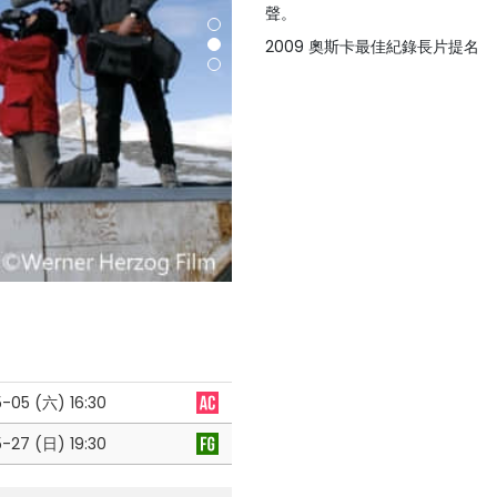
聲。
2009 奧斯卡最佳紀錄長片提名
5-05 (六)
16:30
5-27 (日)
19:30