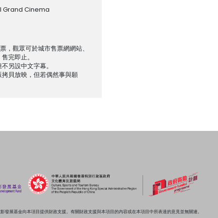
al Grand Cinema
售票，觀眾可於城市售票網網站、
，售完即止。
但不另設中文字幕。
版拷貝放映，但若偶然事與願
電影發展基金向本項目提供財政支援。有關財政支援與本項目的內容或在本項目中所表達的意見並無關連。