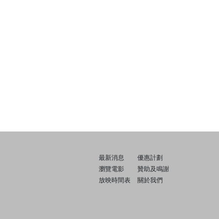
最新消息
優惠計劃
瀏覽電影
贊助及鳴謝
放映時間表
關於我們