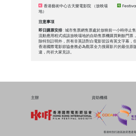
香港藝術中心古天樂電影院
（放映場
Festiv
地）
注意事項
即日購票安排
: 城市售票網售票處於放映前一小時停止
流動應用程式或該放映場地的自助售票機購買剩餘門票
除特別註明外，所有非英語對白電影皆設有英文字幕，
香港國際電影節協會務必為觀眾全力搜羅影片的最佳原
違，尚祈大家見諒。
主辦
資助機構
香港特別行政區政府透過