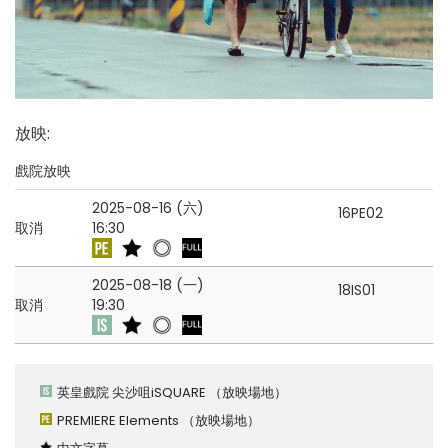
放映
:
戲院放映
2025-08-16 (六)
16PE02
取消
16:30
2025-08-18 (一)
18IS01
取消
19:30
英皇戲院 尖沙咀iSQUARE
（放映場地）
PREMIERE Elements
（放映場地）