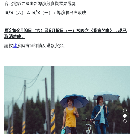
台北電影節國際新導演競賽觀眾票選獎
16/8（六） & 18/8（一）：導演將出席放映
原定於8月16日（六）及8月18日（一）放映之《我家的事》，現已
取消放映。
請按
此
參閱有關詳情及退款安排。