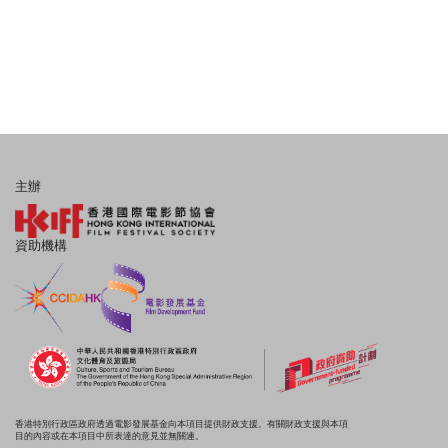
主辦
資助機構
香港特別行政區政府透過電影發展基金向本項目提供財政支援。有關財政支援與本項
目的內容或在本項目中所表達的意見並無關連。