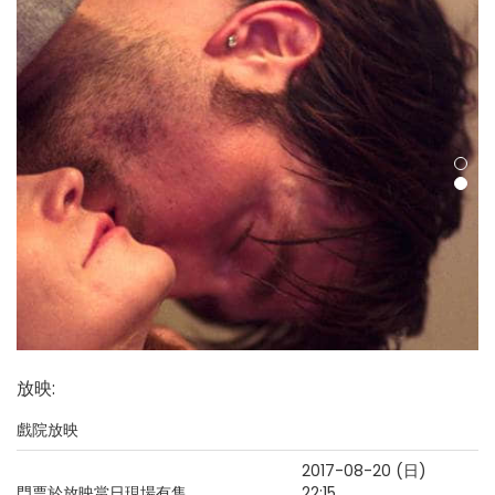
放映
:
戲院放映
2017-08-20 (日)
門票於放映當日現場有售
22:15