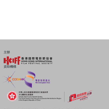
主辦
資助機構