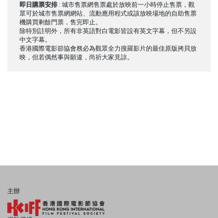
即日購票安排
: 城市售票網售票處於放映前一小時停止售票，觀
眾可於城市售票網網站、流動應用程式或該放映場地的自助售票
機購買剩餘門票，售完即止。
除特別註明外，所有非英語對白電影皆設有英文字幕，但不另設
中文字幕。
香港國際電影節協會務必為觀眾全力搜羅影片的最佳原版拷貝放
映，但若偶然事與願違，尚祈大家見諒。
主辦