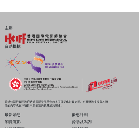
主辦
資助機構
香港特別行政區政府透過電影發展基金向本項目提供財政支援。有關財政支援與本項
目的內容或在本項目中所表達的意見並無關連。
最新消息
優惠計劃
瀏覽電影
贊助及鳴謝
放映時間表
關於我們