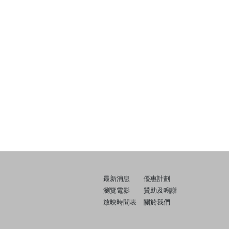
最新消息
優惠計劃
瀏覽電影
贊助及鳴謝
放映時間表
關於我們