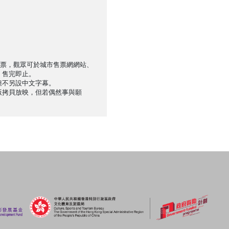
售票，觀眾可於城市售票網網站、
，售完即止。
但不另設中文字幕。
版拷貝放映，但若偶然事與願