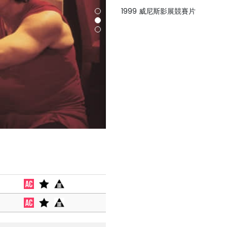
1999 威尼斯影展競賽片