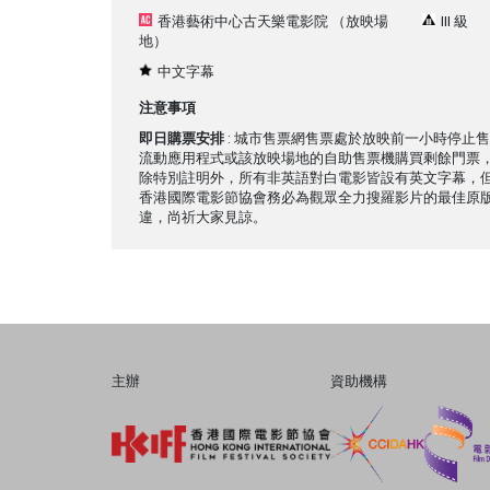
香港藝術中心古天樂電影院
（放映場
III 級
地）
中文字幕
注意事項
即日購票安排
: 城市售票網售票處於放映前一小時停止
流動應用程式或該放映場地的自助售票機購買剩餘門票
除特別註明外，所有非英語對白電影皆設有英文字幕，
香港國際電影節協會務必為觀眾全力搜羅影片的最佳原
違，尚祈大家見諒。
主辦
資助機構