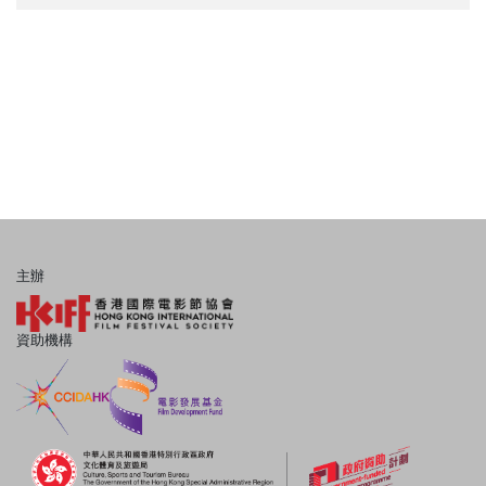
主辦
資助機構