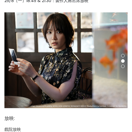
25/8（一）18:45 & 21:30：製作人將出席放映
放映
:
戲院放映