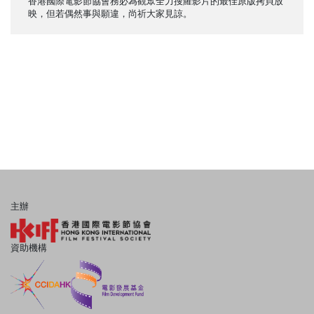
香港國際電影節協會務必為觀眾全力搜羅影片的最佳原版拷貝放
映，但若偶然事與願違，尚祈大家見諒。
主辦
資助機構