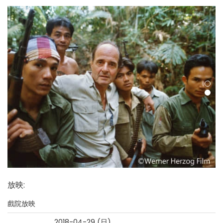
放映
:
戲院放映
2018-04-29 (日)