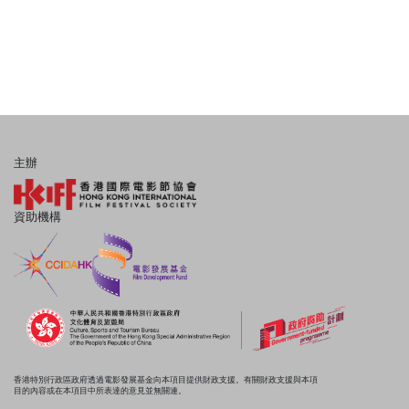
主辦
資助機構
香港特別行政區政府透過電影發展基金向本項目提供財政支援。有關財政支援與本項
目的內容或在本項目中所表達的意見並無關連。