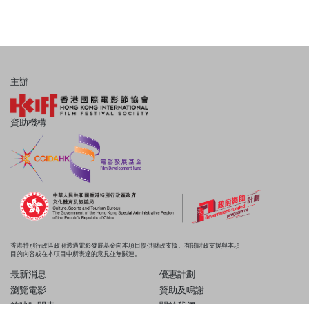
主辦
資助機構
香港特別行政區政府透過電影發展基金向本項目提供財政支援。有關財政支援與本項
目的內容或在本項目中所表達的意見並無關連。
最新消息
優惠計劃
瀏覽電影
贊助及鳴謝
放映時間表
關於我們