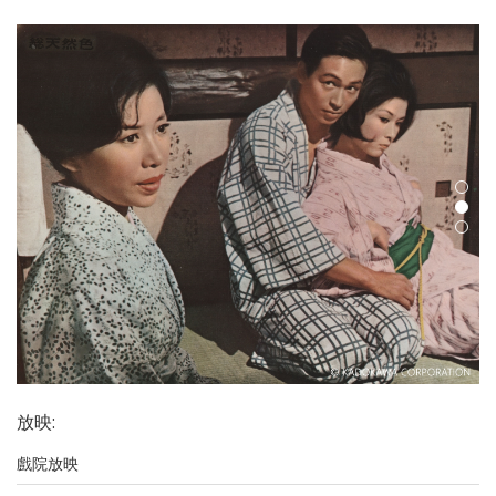
放映
:
戲院放映