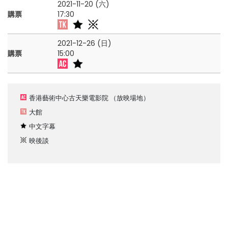
2021-11-20 (六)
購票
17:30
2021-12-26 (日)
購票
15:00
香港藝術中心古天樂電影院
（放映場地）
大館
中文字幕
映後談