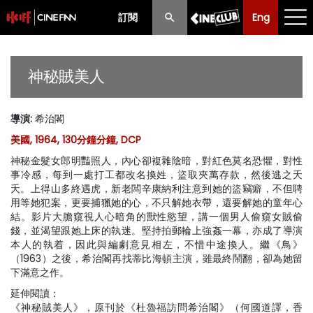
訂閱
Eng
Eng
中文
最新消息
神秘賊美人
節目
導演
:
希治閣
放映時間表
美國, 1964, 130分鐘分鐘, DCP
購票須知
神秘金髮女郎明豔照人，內心卻複雜陰暗，對紅色莫名恐懼，對性
事冷感，每到一處打工都改名換姓，盜取夾萬存款，然後逃之夭
優惠計劃
夭。上得山多終遇虎，新老闆辛康納利注意到她的盜竊癖，不但聘
用等她犯案，更要捕獵她的心，不只解她衣帶，還要解她的童年心
結。影片大膽窺視人心暗角的獸性慾望，講一個男人偷窺女賊偷
前期節目
錢，並渴望跟她上床的執迷。堅持拍郵輪上強姦一幕，亦成了導演
本人的執着，因此與編劇意見相左，不惜中途換人。繼《鳥》
（1963）之後，希治閣再找蒂比海頓主演，雖最終鬧翻，卻為她留
下滿意之作。
延伸閱讀：
《神秘賊美人》
，原刊於《杜魯福訪問希治閣》（何國道譯，香