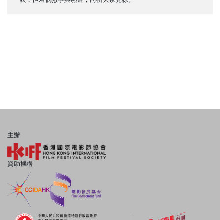
主辦
資助機構