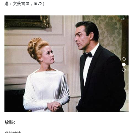
港：文藝書屋，1972）
放映
: