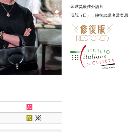
金球獎最佳外語片
16/2（日）：映後談講者喬奕思