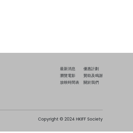
最新消息
優惠計劃
瀏覽電影
贊助及鳴謝
放映時間表
關於我們
Copyright © 2024 HKIFF Society