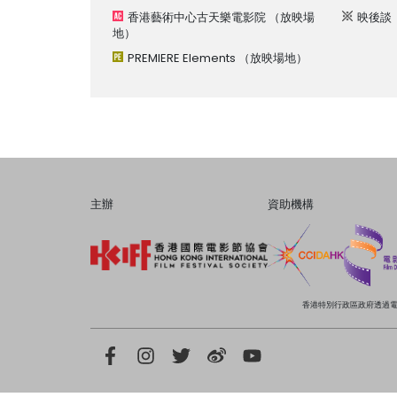
香港藝術中心古天樂電影院
（放映場
映後談
地）
PREMIERE Elements
（放映場地）
主辦
資助機構
香港特別行政區政府透過