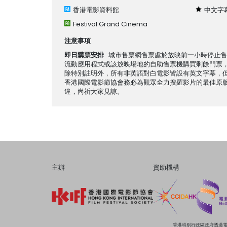
香港電影資料館
中文字
Festival Grand Cinema
注意事項
即日購票安排
: 城市售票網售票處於放映前一小時停止
流動應用程式或該放映場地的自助售票機購買剩餘門票
除特別註明外，所有非英語對白電影皆設有英文字幕，
香港國際電影節協會務必為觀眾全力搜羅影片的最佳原
違，尚祈大家見諒。
主辦
資助機構
香港特別行政區政府透過