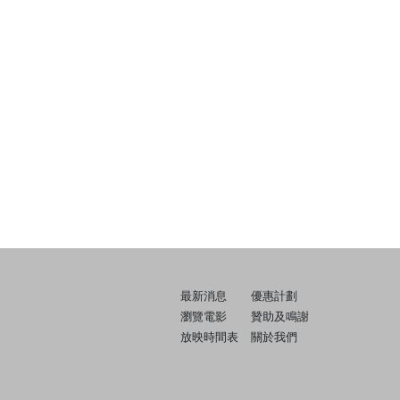
最新消息
優惠計劃
瀏覽電影
贊助及鳴謝
放映時間表
關於我們