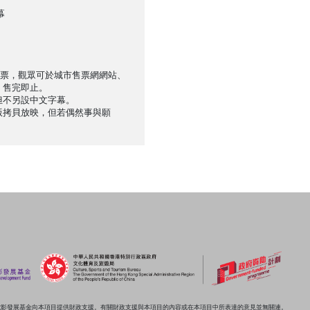
幕
售票，觀眾可於城市售票網網站、
，售完即止。
但不另設中文字幕。
版拷貝放映，但若偶然事與願
電影發展基金向本項目提供財政支援。有關財政支援與本項目的內容或在本項目中所表達的意見並無關連。