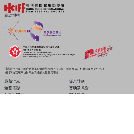
資助機構
香港特別行政區政府透過電影發展基金向本項目提供財政支援。有關財政支援與本項
目的內容或在本項目中所表達的意見並無關連。
最新消息
優惠計劃
瀏覽電影
贊助及鳴謝
放映時間表
關於我們
Copyright © 2024 HKIFF Society