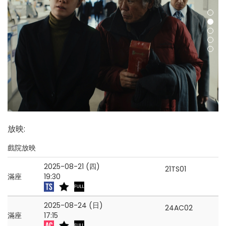
放映
:
戲院放映
2025-08-21 (四)
21TS01
滿座
19:30
2025-08-24 (日)
24AC02
滿座
17:15