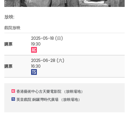
放映
:
戲院放映
2025-05-18 (日)
購票
19:30
2025-06-28 (六)
購票
16:30
香港藝術中心古天樂電影院
（放映場地）
英皇戲院 銅鑼灣時代廣場
（放映場地）