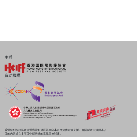
主辦
資助機構
香港特別行政區政府透過電影發展基金向本項目提供財政支援。有關財政支援與本項
目的內容或在本項目中所表達的意見並無關連。