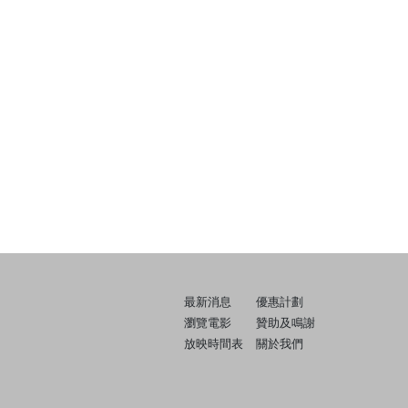
最新消息
優惠計劃
瀏覽電影
贊助及鳴謝
放映時間表
關於我們