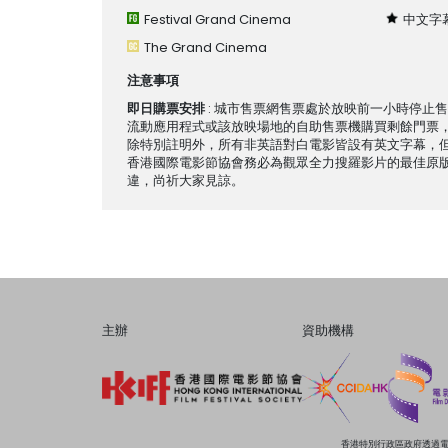
Festival Grand Cinema
中文字
The Grand Cinema
注意事項
即日購票安排
: 城市售票網售票處於放映前一小時停止
流動應用程式或該放映場地的自助售票機購買剩餘門票
除特別註明外，所有非英語對白電影皆設有英文字幕，
香港國際電影節協會務必為觀眾全力搜羅影片的最佳原
違，尚祈大家見諒。
主辦
資助機構
香港特別行政區政府透過