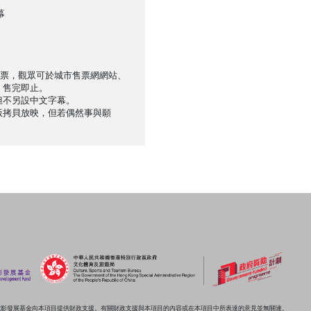
幕
售票，觀眾可於城市售票網網站、
，售完即止。
但不另設中文字幕。
版拷貝放映，但若偶然事與願
電影發展基金向本項目提供財政支援。有關財政支援與本項目的內容或在本項目中所表達的意見並無關連。