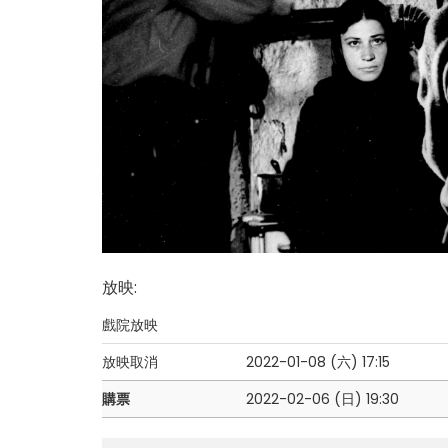
放映
:
戲院放映
放映取消
2022-01-08 (六)
17:15
購票
2022-02-06 (日)
19:30