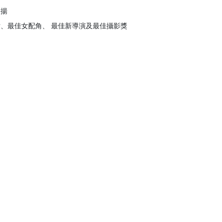
表揚
、最佳女配角、 最佳新導演及最佳攝影獎