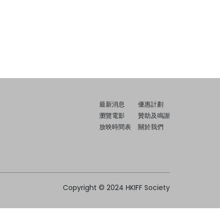
最新消息
優惠計劃
瀏覽電影
贊助及鳴謝
放映時間表
關於我們
Copyright © 2024 HKIFF Society