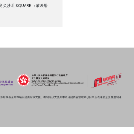
 尖沙咀iSQUARE
（放映場
電影發展基金向本項目提供財政支援。有關財政支援與本項目的內容或在本項目中所表達的意見並無關連。