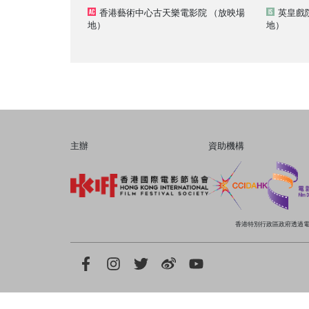
香港藝術中心古天樂電影院
（放映場
英皇戲院
地）
地）
主辦
資助機構
香港特別行政區政府透過