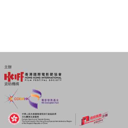
主辦
資助機構