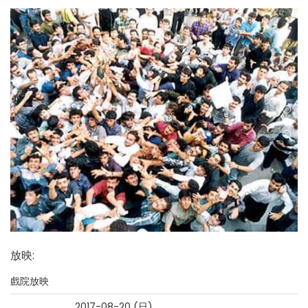
放映
:
戲院放映
2017-08-20 (日)