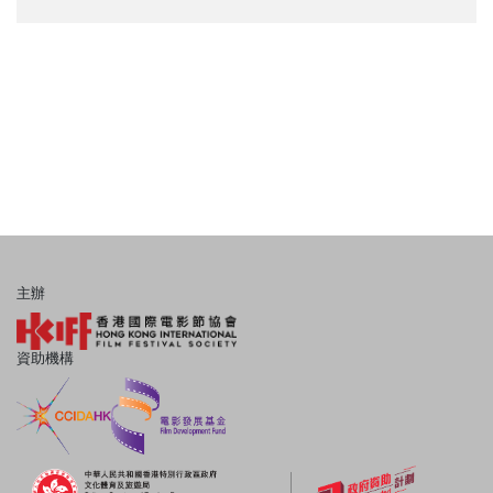
主辦
資助機構