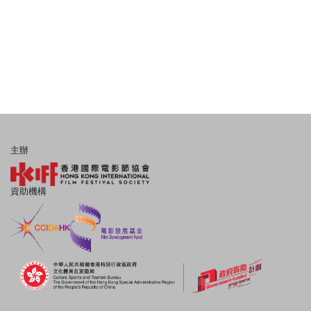
主辦
資助機構