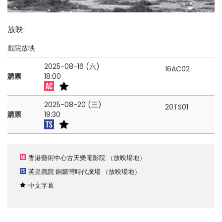
放映
:
戲院放映
2025-08-16 (六)
16AC02
購票
18:00
2025-08-20 (三)
20TS01
購票
19:30
香港藝術中心古天樂電影院
（放映場地）
英皇戲院 銅鑼灣時代廣場
（放映場地）
中文字幕