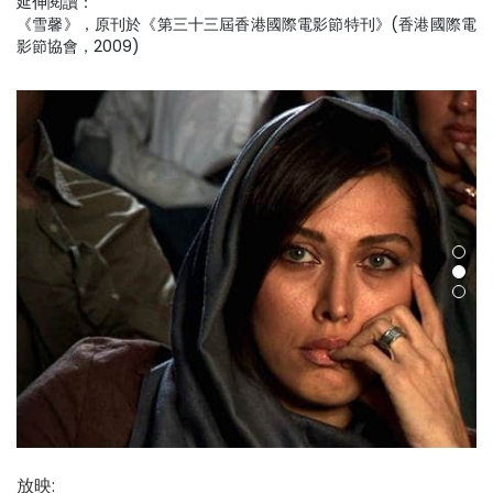
延伸閱讀：
《雪馨》
，原刊於《第三十三屆香港國際電影節特刊》(香港國際電
影節協會，2009)
放映
: