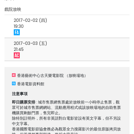
戲院放映
2017-02-02 (四)
19:30
2017-03-03 (五)
21:45
香港藝術中心古天樂電影院
（放映場地）
香港電影資料館
注意事項
即日購票安排
: 城市售票網售票處於放映前一小時停止售票，觀
眾可於城市售票網網站、流動應用程式或該放映場地的自助售票
機購買剩餘門票，售完即止。
除特別註明外，所有非英語對白電影皆設有英文字幕，但不另設
中文字幕。
香港國際電影節協會務必為觀眾全力搜羅影片的最佳原版拷貝放