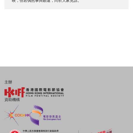
映，但若偶然事與願違，尚祈大家見諒。
主辦
資助機構