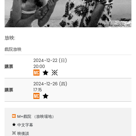
放映
:
戲院放映
2024-12-22 (日)
購票
20:00
2024-12-26 (四)
購票
17:15
M+戲院
（放映場地）
中文字幕
映後談