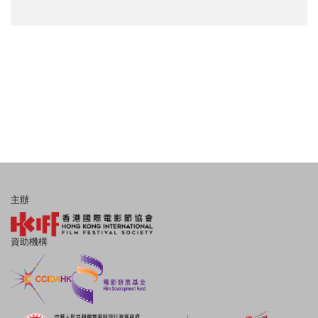
主辦
資助機構