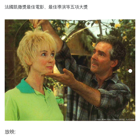
法國凱撒獎最佳電影、最佳導演等五項大獎
放映
: