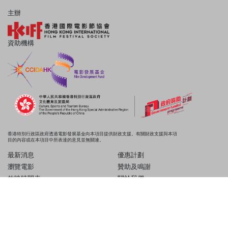
主辦
資助機構
香港特別行政區政府透過電影發展基金向本項目提供財政支援。有關財政支援與本項
目的內容或在本項目中所表達的意見並無關連。
最新消息
優惠計劃
瀏覽電影
贊助及鳴謝
放映時間表
關於我們