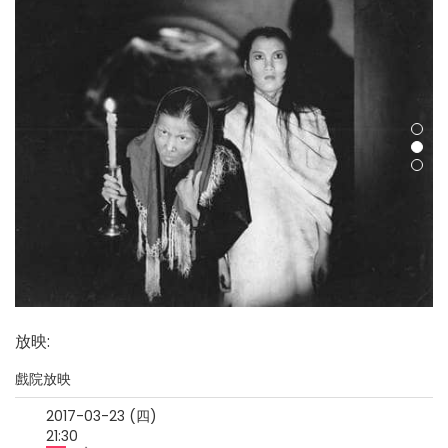
放映
:
戲院放映
2017-03-23 (四)
21:30