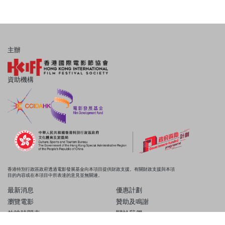
主辦
資助機構
香港特別行政區政府透過電影發展基金向本項目提供財政支援。有關財政支援與本項
目的內容或在本項目中所表達的意見並無關連。
最新消息
優惠計劃
瀏覽電影
贊助及鳴謝
放映時間表
關於我們