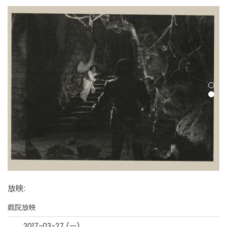
放映
:
戲院放映
2017-03-27 (一)