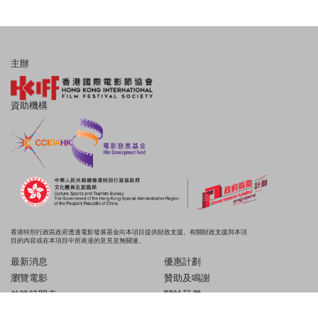
主辦
資助機構
香港特別行政區政府透過電影發展基金向本項目提供財政支援。有關財政支援與本項
目的內容或在本項目中所表達的意見並無關連。
最新消息
優惠計劃
瀏覽電影
贊助及鳴謝
放映時間表
關於我們