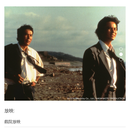
放映
:
戲院放映