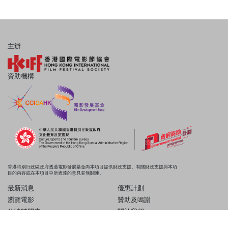
主辦
資助機構
香港特別行政區政府透過電影發展基金向本項目提供財政支援。有關財政支援與本項
目的內容或在本項目中所表達的意見並無關連。
最新消息
優惠計劃
瀏覽電影
贊助及鳴謝
放映時間表
關於我們