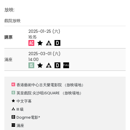
放映
:
戲院放映
2025-01-25 (六)
購票
16:15
2025-03-01 (六)
滿座
14:00
香港藝術中心古天樂電影院
（放映場地）
英皇戲院 尖沙咀iSQUARE
（放映場地）
中文字幕
III 級
Dogme電影*
滿座