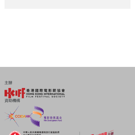
主辦
資助機構